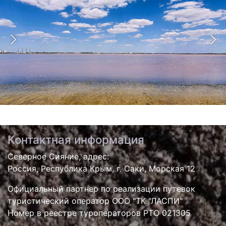
Контактная информация
Северное Сияние, адрес:
Россия, Республика Крым, г. Саки, Морская 12
Официальный партнер по реализации путевок
туристический оператор ООО "ТК "ЛАСПИ"
Номер в реестре туроператоров РТО 021305