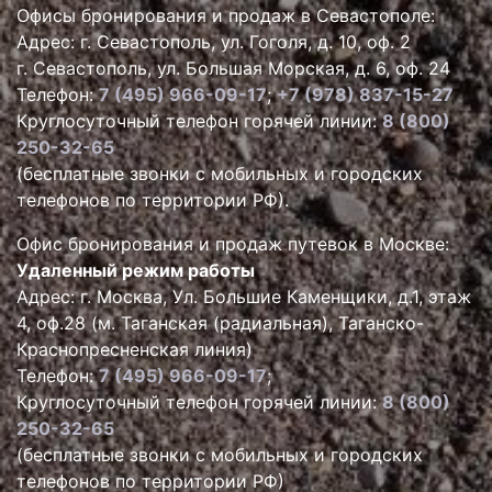
Офисы бронирования и продаж в Севастополе:
Адрес: г. Севастополь, ул. Гоголя, д. 10, оф. 2
г. Севастополь, ул. Большая Морская, д. 6, оф. 24
Телефон:
7 (495) 966-09-17
;
+7 (978) 837-15-27
Круглосуточный телефон горячей линии:
8 (800)
250-32-65
(бесплатные звонки с мобильных и городских
телефонов по территории РФ).
Офис бронирования и продаж путевок в Москве:
Удаленный режим работы
Адрес: г. Москва, Ул. Большие Каменщики, д.1, этаж
4, оф.28 (м. Таганская (радиальная), Таганско-
Краснопресненская линия)
Телефон:
7 (495) 966-09-17
;
Круглосуточный телефон горячей линии:
8 (800)
250-32-65
(бесплатные звонки с мобильных и городских
телефонов по территории РФ)